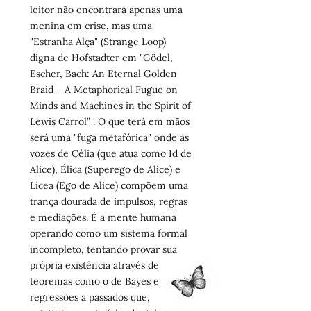
leitor não encontrará apenas uma
menina em crise, mas uma
"Estranha Alça" (Strange Loop)
digna de Hofstadter em "Gödel,
Escher, Bach: An Eternal Golden
Braid – A Metaphorical Fugue on
Minds and Machines in the Spirit of
Lewis Carrol” . O que terá em mãos
será uma "fuga metafórica" onde as
vozes de Célia (que atua como Id de
Alice), Élica (Superego de Alice) e
Lícea (Ego de Alice) compõem uma
trança dourada de impulsos, regras
e mediações. É a mente humana
operando como um sistema formal
incompleto, tentando provar sua
própria existência através de
teoremas como o de Bayes e
regressões a passados que,