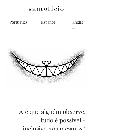
Português
Español
Englis
h
Até que alguém observe,
tudo é possível -
inclusive nós mesmos."