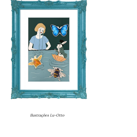
Ilustrações Lu-Otto