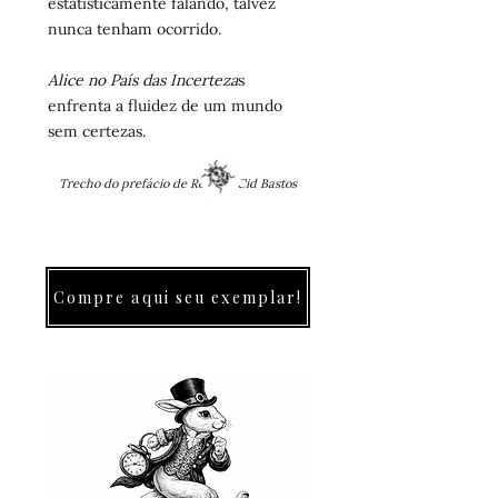
estatisticamente falando, talvez
nunca tenham ocorrido.
Alice no País das Incerteza
s
enfrenta a fluidez de um mundo
sem certezas.
Trecho do prefácio de Rogério Cid Bastos
Compre aqui seu exemplar!