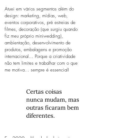
_
Atuei em vários segmentos além do
_
design: marketing, mídias, web,
_
eventos corporativos, pré estreias de
filmes, decoração (que surgiu quando
_
fiz meu próprio miniwedding),
_
ambientação, desenvolvimento de
_
produtos, embalagens e promoção
_
internacional... Porque a criatividade
_
não tem limites e trabalhar com o que
_
me motiva... sempre é essencial!
_
_
Certas coisas
_
nunca mudam, mas
_
outras ficaram bem
_
diferentes.
_
_
_